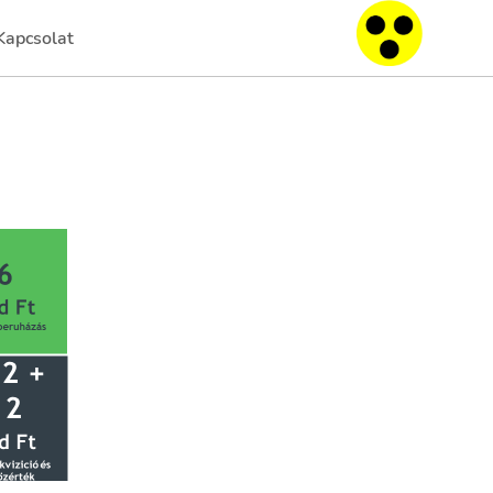
Kapcsolat
HU
(current)