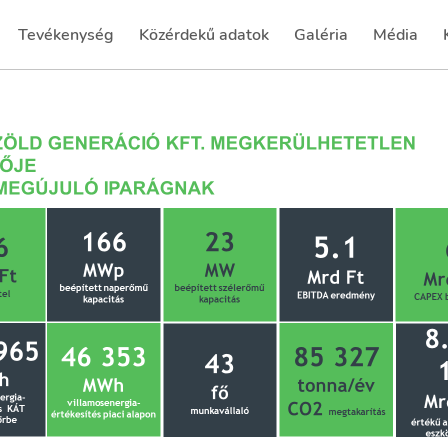
Tevékenység
Közérdekű adatok
Galéria
Média
(current)