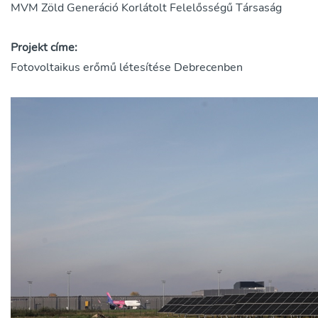
MVM Zöld Generáció Korlátolt Felelősségű Társaság
Projekt címe:
Fotovoltaikus erőmű létesítése Debrecenben