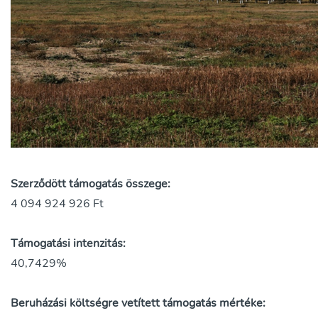
Szerződött támogatás összege:
4 094 924 926 Ft
Támogatási intenzitás:
40,7429%
Beruházási költségre vetített támogatás mértéke: