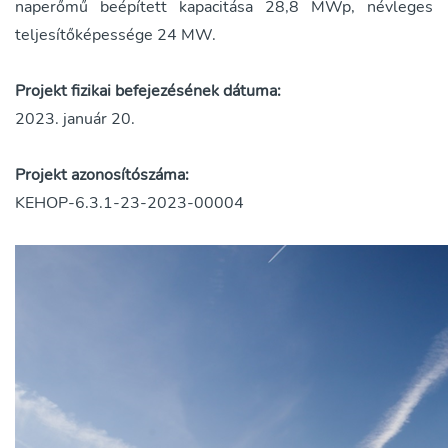
naperőmű beépített kapacitása 28,8 MWp, névleges
teljesítőképessége 24 MW.
Projekt fizikai befejezésének dátuma:
2023. január 20.
Projekt azonosítószáma:
KEHOP-6.3.1-23-2023-00004