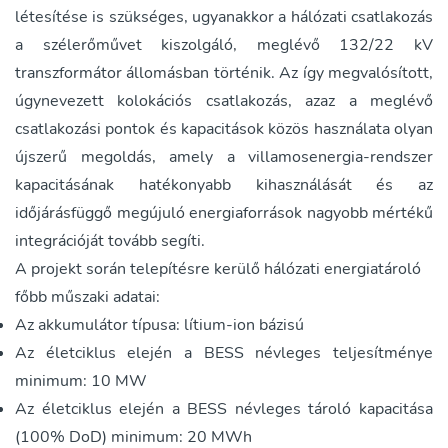
létesítése is szükséges, ugyanakkor a hálózati csatlakozás
a szélerőművet kiszolgáló, meglévő 132/22 kV
transzformátor állomásban történik. Az így megvalósított,
úgynevezett kolokációs csatlakozás, azaz a meglévő
csatlakozási pontok és kapacitások közös használata olyan
újszerű megoldás, amely a villamosenergia-rendszer
kapacitásának hatékonyabb kihasználását és az
időjárásfüggő megújuló energiaforrások nagyobb mértékű
integrációját tovább segíti.
A projekt során telepítésre kerülő hálózati energiatároló
főbb műszaki adatai:
Az akkumulátor típusa: lítium-ion bázisú
Az életciklus elején a BESS névleges teljesítménye
minimum: 10 MW
Az életciklus elején a BESS névleges tároló kapacitása
(100% DoD) minimum: 20 MWh