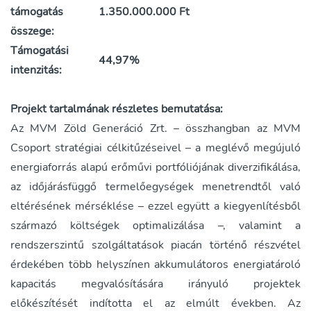
támogatás
1.350.000.000 Ft
összege:
Támogatási
44,97%
intenzitás:
Projekt tartalmának részletes bemutatása:
Az MVM Zöld Generáció Zrt. – összhangban az MVM
Csoport stratégiai célkitűzéseivel – a meglévő megújuló
energiaforrás alapú erőművi portfóliójának diverzifikálása,
az időjárásfüggő termelőegységek menetrendtől való
eltérésének mérséklése – ezzel együtt a kiegyenlítésből
származó költségek optimalizálása –, valamint a
rendszerszintű szolgáltatások piacán történő részvétel
érdekében több helyszínen akkumulátoros energiatároló
kapacitás megvalósítására irányuló projektek
előkészítését indította el az elmúlt években. Az