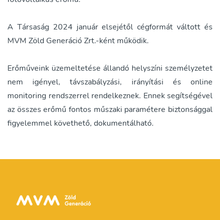
A Társaság 2024 január elsejétől cégformát váltott és
MVM Zöld Generáció Zrt.-ként működik.
Erőműveink üzemeltetése állandó helyszíni személyzetet
nem igényel, távszabályzási, irányítási és online
monitoring rendszerrel rendelkeznek. Ennek segítségével
az összes erőmű fontos műszaki paramétere biztonsággal
figyelemmel követhető, dokumentálható.