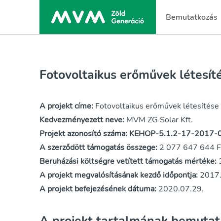
Bemutatkozás
Fotovoltaikus erőművek létesí
A projekt címe:
Fotovoltaikus erőművek létesítése
Kedvezményezett neve:
MVM ZG Solar Kft.
Projekt azonosító száma: KEHOP-5.1.2-17-2017
A szerződött támogatás összege:
2 077 647 644 F
Beruházási költségre vetített támogatás mértéke:
A projekt megvalósításának kezdő időpontja:
2017.
A projekt befejezésének dátuma:
2020.07.29.