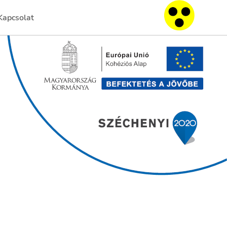
Kapcsolat
HU
(current)